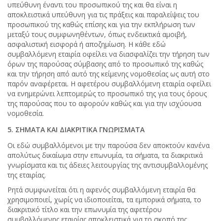
υπεύθυνη έναντι του προσωπικού της και θα είναι η
αποκλειστικά υπεύθυνη για τις πράξεις και παραλείψεις του
προσωπικού της καθώς επίσης και για την εκπλήρωση των
μεταξύ τους συμφωνηθέντων, όπως ενδεικτικά αμοιβή,
ασφαλιστική εισφορά ή αποζημίωση. Η κάθε εδώ
συμβαλλόμενη εταιρία οφείλει να διασφαλίζει την τήρηση των
όρων της παρούσας σύμβασης από το προσωπικό της καθώς
και την τήρηση από αυτό της κείμενης νομοθεσίας ως αυτή στο
παρόν αναφέρεται. Η αφετέρου συμβαλλόμενη εταιρία οφείλει
να ενημερώνει λεπτομερώς το προσωπικό της για τους όρους
της παρούσας που το αφορούν καθώς και για την ισχύουσα
νομοθεσία.
5. ΣΗΜΑΤΑ ΚΑΙ ΔΙΑΚΡΙΤΙΚΑ ΓΝΩΡΙΣΜΑΤΑ
Οι εδώ συμβαλλόμενοι με την παρούσα δεν αποκτούν κανένα
απολύτως δικαίωμα στην επωνυμία, τα σήματα, τα διακριτικά
γνωρίσματα και τις άδειες λειτουργίας της αντισυμβαλλομένης
της εταιρίας.
Ρητά συμφωνείται ότι η αφενός συμβαλλόμενη εταιρία θα
χρησιμοποιεί, χωρίς να ιδιοποιείται, τα εμπορικά σήματα, το
διακριτικό τίτλο και την επωνυμία της αφετέρου
συμβαλλόμενης εταιρίας αποκλειστικά για το σκοπό της