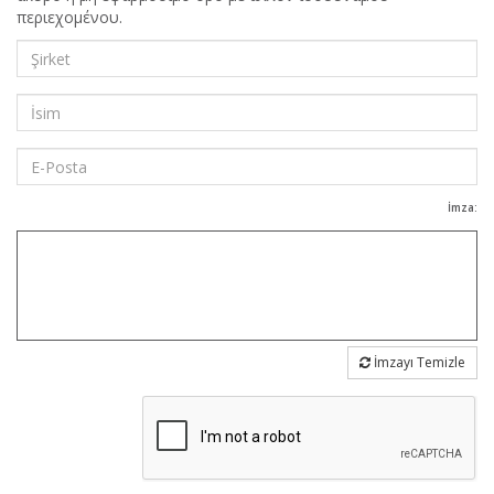
περιεχομένου.
İmza:
İmzayı Temizle