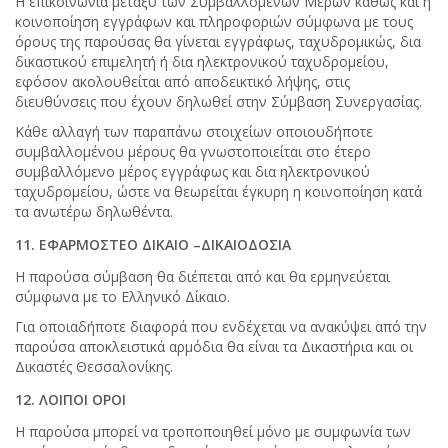
Η επικοινωνία μεταξύ των Συμβαλλομένων Μερών καθώς και η
κοινοποίηση εγγράφων και πληροφοριών σύμφωνα με τους
όρους της παρούσας θα γίνεται εγγράφως, ταχυδρομικώς, δια
δικαστικού επιμελητή ή δια ηλεκτρονικού ταχυδρομείου,
εφόσον ακολουθείται από αποδεικτικό λήψης, στις
διευθύνσεις που έχουν δηλωθεί στην Σύμβαση Συνεργασίας.
Κάθε αλλαγή των παραπάνω στοιχείων οποιουδήποτε
συμβαλλομένου μέρους θα γνωστοποιείται στο έτερο
συμβαλλόμενο μέρος εγγράφως και δια ηλεκτρονικού
ταχυδρομείου, ώστε να θεωρείται έγκυρη η κοινοποίηση κατά
τα ανωτέρω δηλωθέντα.
11. ΕΦΑΡΜΟΣΤΕΟ ΔΙΚΑΙΟ –ΔΙΚΑΙΟΔΟΣΙΑ
Η παρούσα σύμβαση θα διέπεται από και θα ερμηνεύεται
σύμφωνα με το Ελληνικό Δίκαιο.
Για οποιαδήποτε διαφορά που ενδέχεται να ανακύψει από την
παρούσα αποκλειστικά αρμόδια θα είναι τα Δικαστήρια και οι
Δικαστές Θεσσαλονίκης.
12. ΛΟΙΠΟΙ ΟΡΟΙ
Η παρούσα μπορεί να τροποποιηθεί μόνο με συμφωνία των