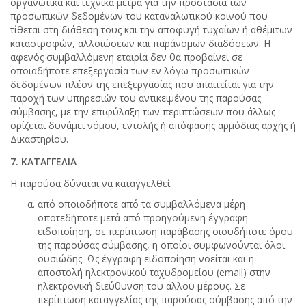
οργανωτικά και τεχνικά μέτρα για την προστασία των
προσωπικών δεδομένων του καταναλωτικού κοινού που
τίθεται στη διάθεση τους και την αποφυγή τυχαίων ή αθέμιτων
καταστροφών, αλλοιώσεων και παράνομων διαδόσεων. Η
αφενός συμβαλλόμενη εταιρία δεν θα προβαίνει σε
οποιαδήποτε επεξεργασία των εν λόγω προσωπικών
δεδομένων πλέον της επεξεργασίας που απαιτείται για την
παροχή των υπηρεσιών του αντικειμένου της παρούσας
σύμβασης, με την επιφύλαξη των περιπτώσεων που άλλως
ορίζεται δυνάμει νόμου, εντολής ή απόφασης αρμόδιας αρχής ή
Δικαστηρίου.
7. ΚΑΤΑΓΓΕΛΙΑ
Η παρούσα δύναται να καταγγελθεί:
από οποιοδήποτε από τα συμβαλλόμενα μέρη
οποτεδήποτε μετά από προηγούμενη έγγραφη
ειδοποίηση, σε περίπτωση παράβασης οιουδήποτε όρου
της παρούσας σύμβασης, η οποίοι συμφωνούνται όλοι
ουσιώδης. Ως έγγραφη ειδοποίηση νοείται και η
αποστολή ηλεκτρονικού ταχυδρομείου (email) στην
ηλεκτρονική διεύθυνση του άλλου μέρους. Σε
περίπτωση καταγγελίας της παρούσας σύμβασης από την