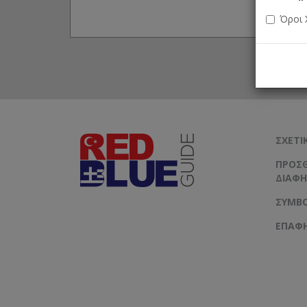
Όροι 
ΣΧΕΤΙ
ΠΡΟΣΘ
ΔΙΑΦΉ
ΣΥΜΒΟ
ΕΠΑΦ