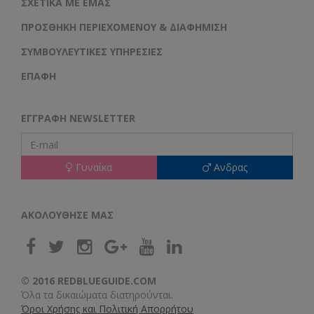
ΣΧΕΤΙΚΆ ΜΕ ΕΜΆΣ
ΠΡΟΣΘΉΚΗ ΠΕΡΙΕΧΟΜΈΝΟΥ & ΔΙΑΦΉΜΙΣΗ
ΣΥΜΒΟΥΛΕΥΤΙΚΈΣ ΥΠΗΡΕΣΊΕΣ
ΕΠΑΦΗ
ΕΓΓΡΑΦΉ NEWSLETTER
Γυναίκα
Ανδρας
ΑΚΟΛΟΥΘΗΣΕ ΜΑΣ
© 2016 REDBLUEGUIDE.COM
Όλα τα δικαιώματα διατηρούνται.
Όροι Χρήσης και Πολιτική Απορρήτου