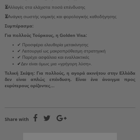
⏳
Αλλαγές στα ελάχιστα ποσά επένδυσης
⏳
Ανάγκη σωστής νομικής και φορολογικής καθοδήγησης
Συμπέρασμα:
Για πολλούς Τούρκους, η Golden Visa
:
✔ Προσφέρει ελευθερία μετακίνησης
✔ Λειτουργεί ως μακροπρόθεσμη στρατηγική
✔ Παρέχει ασφάλεια και εναλλακτικές
✔
Δεν είναι όμως μια «γρήγορη λύση».
Τελική Σκέψη:
Για πολλούς, η αγορά ακινήτου στην Ελλάδα
δεν είναι απλώς επένδυση.
Είναι ένα άνοιγμα προς
ευρύτερους ορίζοντες…
Share with