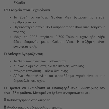
Ελλάδα.
Τα Στοιχεία που Ξεχωρίζουν
Το 2024, οι αιτήσεις Golden Visa έφτασαν τις 9.289,
αριθμός-ρεκόρ.
Περισσότερες από 1.350 αιτήσεις προήλθαν από Τούρκους
πολίτες.
Μέχρι το 2025, περίπου 2.700 Τούρκοι είχαν ήδη λάβει
άδεια διαμονής μέσω Golden Visa.
Η αύξηση είναι
εντυπωσιακή.
Τι Ακίνητα Αγοράζονται;
Το 94% των ακινήτων μισθώνονται
Κυρίως διαμερίσματα, όχι πολυτελείς κατοικίες
Στόχος: επένδυση + άδεια διαμονής
Αθήνα, Θεσσαλονίκη και προσβάσιμα νησιά είναι οι πιο
δημοφιλείς περιοχές.
Τι Πρέπει να Γνωρίζουν οι Ενδιαφερόμενοι
.
Δυστυχώς δεν
είναι όλα ρόδινα. Μπορεί να έρθετε αντιμέτωποι με:
⏳
Καθυστερήσεις στις αιτήσεις
⏳
Άνοδο τιμών σε δημοφιλείς περιοχές