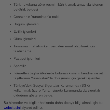
Türk hukukuna göre resmi nikâh kıymak amacıyla istenen
bekârlık belgesi
Cenazenin Yunanistan'a nakli
Doğum işlemleri
Evlilik işlemleri
Ölüm işlemleri
Taşınmaz mal alınırken vergiden muaf olabilmek için
tasdikname
Pasapot işlemleri
Apostille
İkâmetleri başka ülkelerde bulunan kişilerin kendilerine ait
taşıtlarının Yunanistan'da dolaşması için gerekli işlemler
Türkiye'deki Sosyal Sigortalar Kurumu'nda (SGK)
kullanılmak üzere Yunan sigorta kurumunda da sigortalı
olduğunu gösteren belge.
Bu hizmetler ve bilgiler hakkında daha detaylı bilgi almak için bu
websitesini
ziyaret ediniz.