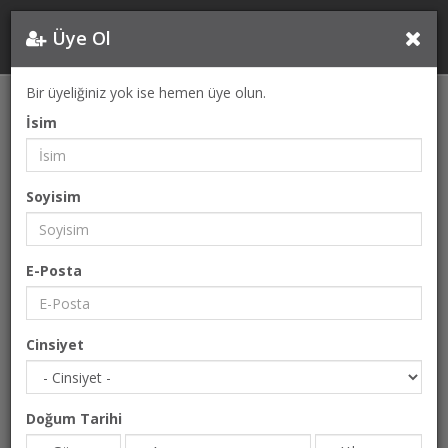
Üye Ol
Bir üyeliğiniz yok ise hemen üye olun.
İsim
Soyisim
E-Posta
Cinsiyet
Doğum Tarihi