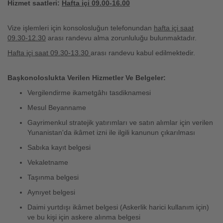
Hizmet saatleri:
Hafta içi 09.00-16.00
Vize işlemleri için konsolosluğun telefonundan
hafta içi saat
09.30-12.30
arası randevu alma zorunluluğu bulunmaktadır.
Hafta içi saat 09.30-13.30
arası randevu kabul edilmektedir.
Başkonoloslukta Verilen Hizmetler Ve Belgeler:
Vergilendirme ikametgâhı tasdiknamesi
Mesul Beyanname
Gayrimenkul stratejik yatırımları ve satın alımlar için verilen
Yunanistan'da ikâmet izni ile ilgili kanunun çıkarılması
Sabıka kayıt belgesi
Vekaletname
Taşınma belgesi
Aynıyet belgesi
Daimi yurtdışı ikâmet belgesi (Askerlik harici kullanım için)
ve bu kişi için askere alınma belgesi