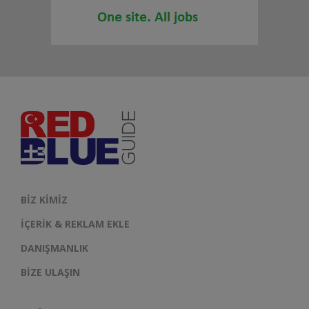
BIZ KIMIZ
İÇERIK & REKLAM EKLE
DANIŞMANLIK
BIZE ULAŞIN