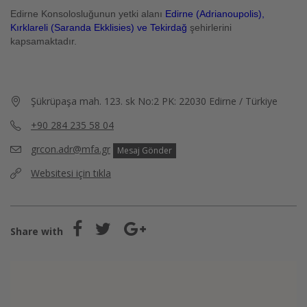
Edirne Konsolosluğunun yetki alanı
Edirne (Adrianoupolis),
Kırklareli (Saranda Ekklisies) ve Tekirdağ
şehirlerini
kapsamaktadır.
Şükrüpaşa mah. 123. sk No:2 PK: 22030 Edirne / Türkiye
+90 284 235 58 04
grcon.adr@mfa.gr
Mesaj Gönder
Websitesi için tıkla
Share with